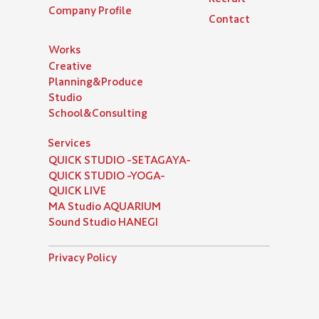
Company Profile
Contact
​Works
Creative
Planning&Produce
Studio
School&Consulting
Services
QUICK STUDIO -SETAGAYA-
QUICK STUDIO -YOGA-
QUICK LIVE
MA Studio AQUARIUM
Sound Studio HANEGI
​Privacy Policy