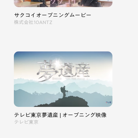
サクコイオープニングムービー
株式会社10ANTZ
テレビ東京夢遺産 | オープニング映像
テレビ東京