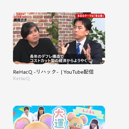
ReHacQ -リハック- | YouTube配信
ReHacQ