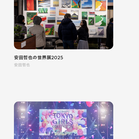
安田哲也の世界展2025
安田哲也