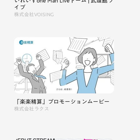
いれいすone Man Liveドーム | 武道館ラ
イブ
株式会社VOISING
「楽楽精算」プロモーションムービー
株式会社ラクス