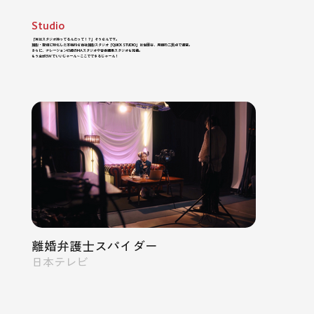
​Studio
「実はスタジオ持ってるんだって！？」そうなんです。
撮影・配信に特化した本格的な自社撮影スタジオ「QUICK STUDIO」は世田谷、用賀の二拠点で運営。
さらに、ナレーション収録のMAスタジオや音楽編集スタジオも完備。
もう全部3Wでいいじゃーん〜ここでできるじゃーん！
離婚弁護士スパイダー
日本テレビ