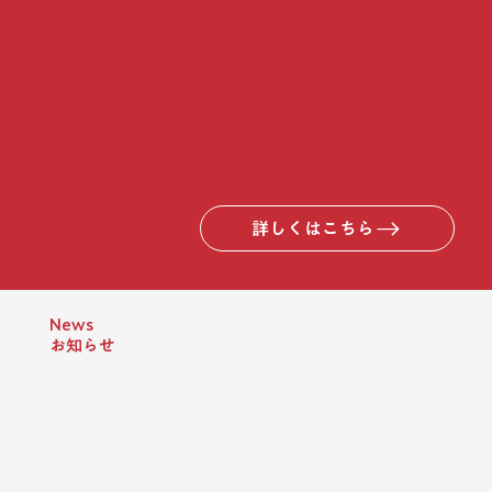
と、
世界観をつくる。
​スリーダブリュー
は、ブランディング
支援の事業をはじめ
ました。
詳しくはこちら
​News
​お知らせ