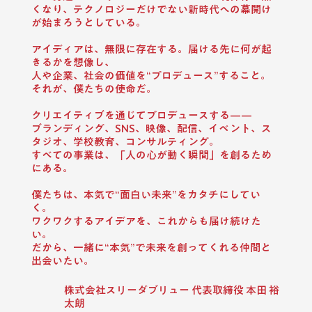
くなり、テクノロジーだけでない新時代への幕開け
が始まろうとしている。
アイディアは、無限に存在する。届ける先に何が起
きるかを想像し、
人や企業、社会の価値を“プロデュース”すること。
それが、僕たちの使命だ。
クリエイティブを通じてプロデュースする——
ブランディング、SNS、映像、配信、イベント、ス
タジオ、学校教育、コンサルティング。
すべての事業は、「人の心が動く瞬間」を創るため
にある。
僕たちは、本気で“面白い未来”をカタチにしてい
く。
ワクワクするアイデアを、これからも届け続けた
い。
だから、一緒に“本気”で未来を創ってくれる仲間と
出会いたい。
株式会社スリーダブリュー 代表取締役 本田 裕
太朗