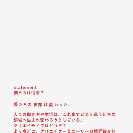
Statement
​僕たちは何者？
​僕
​たちの
​世界
​は
​変
​わった。
人々の働き方や生活は、これまでと全く違う新たな
領域へ生まれ変わろうとしている。
クリエイティブはどうだ？
より身近に、クリエイターとユーザーの境界線が無